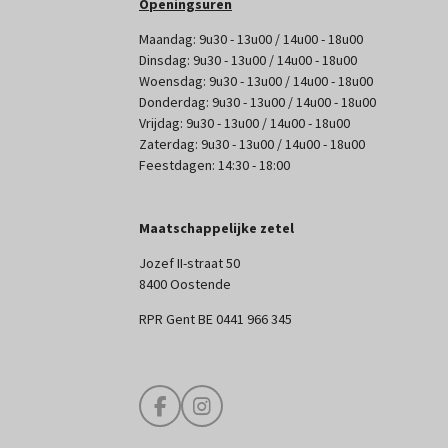
Openingsuren
Maandag: 9u30 - 13u00 / 14u00 - 18u00
Dinsdag: 9u30 - 13u00 / 14u00 - 18u00
Woensdag: 9u30 - 13u00 / 14u00 - 18u00
Donderdag: 9u30 - 13u00 / 14u00 - 18u00
Vrijdag: 9u30 - 13u00 / 14u00 - 18u00
Zaterdag: 9u30 - 13u00 / 14u00 - 18u00
Feestdagen: 14:30 - 18:00
Maatschappelijke zetel
Jozef II-straat 50
8400 Oostende
RPR Gent BE 0441 966 345
F
I
a
n