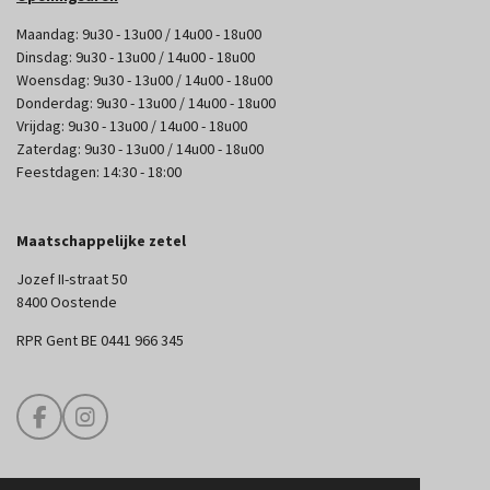
Maandag: 9u30 - 13u00 / 14u00 - 18u00
Dinsdag: 9u30 - 13u00 / 14u00 - 18u00
Woensdag: 9u30 - 13u00 / 14u00 - 18u00
Donderdag: 9u30 - 13u00 / 14u00 - 18u00
Vrijdag: 9u30 - 13u00 / 14u00 - 18u00
Zaterdag: 9u30 - 13u00 / 14u00 - 18u00
Feestdagen: 14:30 - 18:00
Maatschappelijke zetel
Jozef II-straat 50
8400 Oostende
RPR Gent BE 0441 966 345
F
I
a
n
c
s
e
t