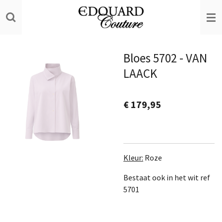
Ga
direct
naar
de
Bloes 5702 - VAN
hoofdinhoud
LAACK
€ 179,95
Kleur:
Roze
Bestaat ook in het wit ref
5701