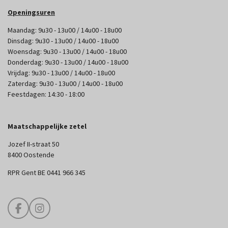
Openingsuren
Maandag: 9u30 - 13u00 / 14u00 - 18u00
Dinsdag: 9u30 - 13u00 / 14u00 - 18u00
Woensdag: 9u30 - 13u00 / 14u00 - 18u00
Donderdag: 9u30 - 13u00 / 14u00 - 18u00
Vrijdag: 9u30 - 13u00 / 14u00 - 18u00
Zaterdag: 9u30 - 13u00 / 14u00 - 18u00
Feestdagen: 14:30 - 18:00
Maatschappelijke zetel
Jozef II-straat 50
8400 Oostende
RPR Gent BE 0441 966 345
F
I
a
n