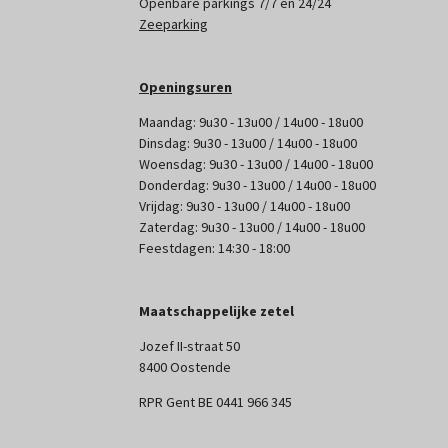
Openbare parkings 7/7 en 24/24
Zeeparking
Openingsuren
Maandag: 9u30 - 13u00 / 14u00 - 18u00
Dinsdag: 9u30 - 13u00 / 14u00 - 18u00
Woensdag: 9u30 - 13u00 / 14u00 - 18u00
Donderdag: 9u30 - 13u00 / 14u00 - 18u00
Vrijdag: 9u30 - 13u00 / 14u00 - 18u00
Zaterdag: 9u30 - 13u00 / 14u00 - 18u00
Feestdagen: 14:30 - 18:00
Maatschappelijke zetel
Jozef II-straat 50
8400 Oostende
RPR Gent BE 0441 966 345