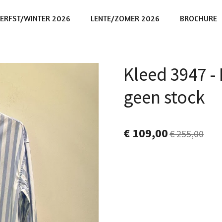
ERFST/WINTER 2026
LENTE/ZOMER 2026
BROCHURE
Kleed 3947 
geen stock
€ 109,00
€ 255,00