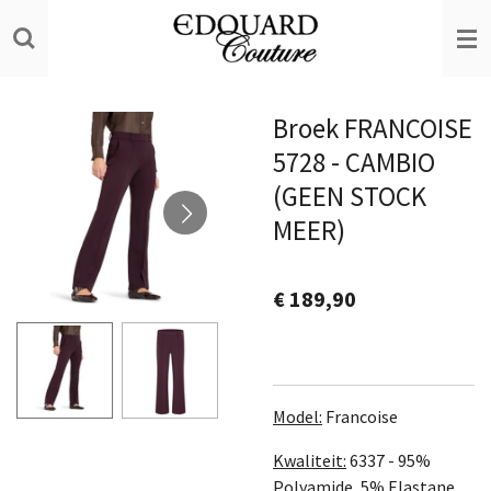
Ga
direct
naar
de
Broek FRANCOISE
hoofdinhoud
5728 - CAMBIO
(GEEN STOCK
MEER)
€ 189,90
Model:
Francoise
Kwaliteit:
6337 -
95%
Polyamide, 5% Elastane