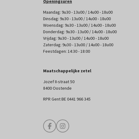
Openingsuren
Maandag: 9u30 - 13u00 / 14u00 - 18u00
Dinsdag: 9u30 - 13u00 / 14u00 - 18u00
Woensdag: 9u30 - 13u00 / 14u00 - 18u00
Donderdag: 9u30 - 13u00 / 14u00 - 18u00
Vrijdag: 9u30 - 13u00 / 14u00 - 18u00
Zaterdag: 9u30 - 13u00 / 14u00 - 18u00
Feestdagen: 14:30 - 18:00
Maatschappelijke zetel
Jozef II-straat 50
8400 Oostende
RPR Gent BE 0441 966 345
F
I
a
n