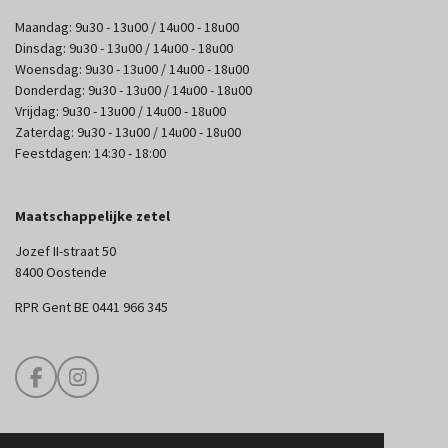
Maandag: 9u30 - 13u00 / 14u00 - 18u00
Dinsdag: 9u30 - 13u00 / 14u00 - 18u00
Woensdag: 9u30 - 13u00 / 14u00 - 18u00
Donderdag: 9u30 - 13u00 / 14u00 - 18u00
Vrijdag: 9u30 - 13u00 / 14u00 - 18u00
Zaterdag: 9u30 - 13u00 / 14u00 - 18u00
Feestdagen: 14:30 - 18:00
Maatschappelijke zetel
Jozef II-straat 50
8400 Oostende
RPR Gent BE 0441 966 345
F
I
a
n
c
s
e
t