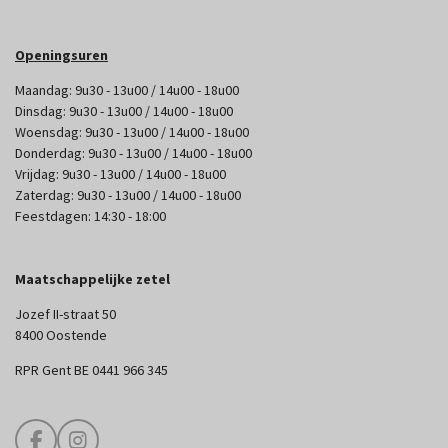
Openingsuren
Maandag: 9u30 - 13u00 / 14u00 - 18u00
Dinsdag: 9u30 - 13u00 / 14u00 - 18u00
Woensdag: 9u30 - 13u00 / 14u00 - 18u00
Donderdag: 9u30 - 13u00 / 14u00 - 18u00
Vrijdag: 9u30 - 13u00 / 14u00 - 18u00
Zaterdag: 9u30 - 13u00 / 14u00 - 18u00
Feestdagen: 14:30 - 18:00
Maatschappelijke zetel
Jozef II-straat 50
8400 Oostende
RPR Gent BE 0441 966 345
F
I