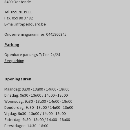
8400 Oostende
Tel.
059 70 39 11
Fax.
059 80 37 82
E-mail
info@edouard.be
Ondernemingsnummer:
0441966345
Parking
Openbare parkings 7/7 en 24/24
Zeeparking
Openingsuren
Maandag: 9u30 - 13u00 / 14u00 - 18u00
Dinsdag: 9u30 - 13u00 / 14u00 - 18u00
Woensdag: 9u30 - 13u00 / 14u00 - 18u00
Donderdag: 9u30 - 13u00 / 14u00 - 18u00
Vrijdag: 9u30 - 13u00 / 14u00 - 18u00
Zaterdag: 9u30 - 13u00 / 14u00 - 18u00
Feestdagen: 14:30 - 18:00