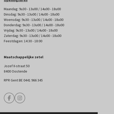
Openingsuren
Maandag: 9u30 - 13u00 / 14u00 - 18u00
Dinsdag: 9u30 - 13u00 / 14u00 - 18u00
Woensdag: 9u30 - 13u00 / 14u00 - 18u00
Donderdag: 9u30 - 13u00 / 14u00 - 18u00
Vrijdag: 9u30 - 13u00 / 14u00 - 18u00
Zaterdag: 9u30 - 13u00 / 14u00 - 18u00
Feestdagen: 14:30 - 18:00
Maatschappelijke zetel
Jozef II-straat 50
8400 Oostende
RPR Gent BE 0441 966 345
F
I
a
n
c
s