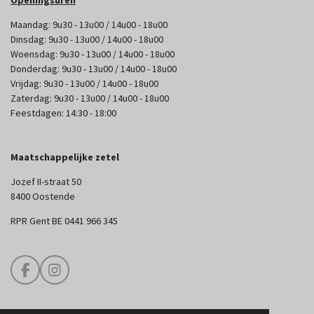
Openingsuren
Maandag: 9u30 - 13u00 / 14u00 - 18u00
Dinsdag: 9u30 - 13u00 / 14u00 - 18u00
Woensdag: 9u30 - 13u00 / 14u00 - 18u00
Donderdag: 9u30 - 13u00 / 14u00 - 18u00
Vrijdag: 9u30 - 13u00 / 14u00 - 18u00
Zaterdag: 9u30 - 13u00 / 14u00 - 18u00
Feestdagen: 14:30 - 18:00
Maatschappelijke zetel
Jozef II-straat 50
8400 Oostende
RPR Gent BE 0441 966 345
F
I
a
n
c
s