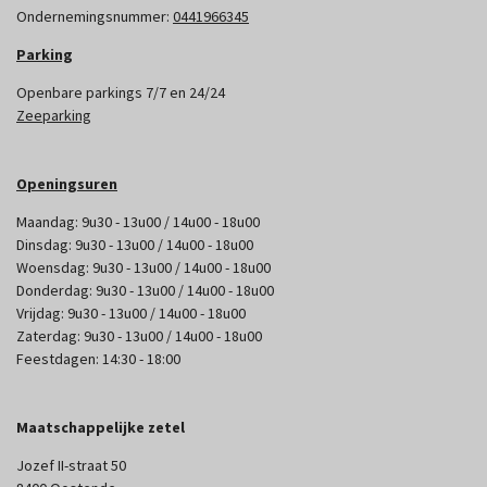
Ondernemingsnummer:
0441966345
Parking
Openbare parkings 7/7 en 24/24
Zeeparking
Openingsuren
Maandag: 9u30 - 13u00 / 14u00 - 18u00
Dinsdag: 9u30 - 13u00 / 14u00 - 18u00
Woensdag: 9u30 - 13u00 / 14u00 - 18u00
Donderdag: 9u30 - 13u00 / 14u00 - 18u00
Vrijdag: 9u30 - 13u00 / 14u00 - 18u00
Zaterdag: 9u30 - 13u00 / 14u00 - 18u00
Feestdagen: 14:30 - 18:00
Maatschappelijke zetel
Jozef II-straat 50