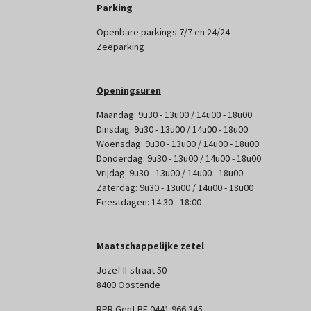
Parking
Openbare parkings 7/7 en 24/24
Zeeparking
Openingsuren
Maandag: 9u30 - 13u00 / 14u00 - 18u00
Dinsdag: 9u30 - 13u00 / 14u00 - 18u00
Woensdag: 9u30 - 13u00 / 14u00 - 18u00
Donderdag: 9u30 - 13u00 / 14u00 - 18u00
Vrijdag: 9u30 - 13u00 / 14u00 - 18u00
Zaterdag: 9u30 - 13u00 / 14u00 - 18u00
Feestdagen: 14:30 - 18:00
Maatschappelijke zetel
Jozef II-straat 50
8400 Oostende
RPR Gent BE 0441 966 345