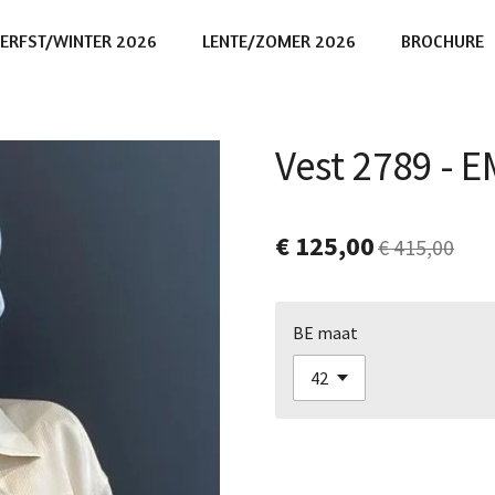
ERFST/WINTER 2026
LENTE/ZOMER 2026
BROCHURE
Vest 2789 -
€ 125,00
€ 415,00
BE maat