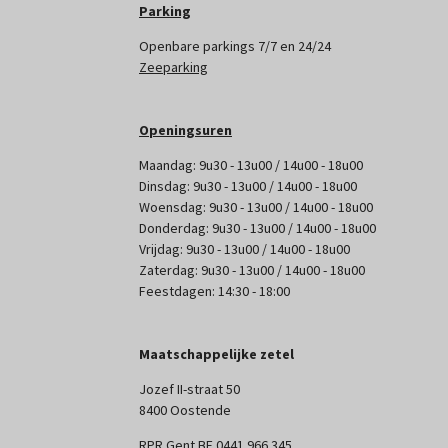
Parking
Openbare parkings 7/7 en 24/24
Zeeparking
Openingsuren
Maandag: 9u30 - 13u00 / 14u00 - 18u00
Dinsdag: 9u30 - 13u00 / 14u00 - 18u00
Woensdag: 9u30 - 13u00 / 14u00 - 18u00
Donderdag: 9u30 - 13u00 / 14u00 - 18u00
Vrijdag: 9u30 - 13u00 / 14u00 - 18u00
Zaterdag: 9u30 - 13u00 / 14u00 - 18u00
Feestdagen: 14:30 - 18:00
Maatschappelijke zetel
Jozef II-straat 50
8400 Oostende
RPR Gent BE 0441 966 345