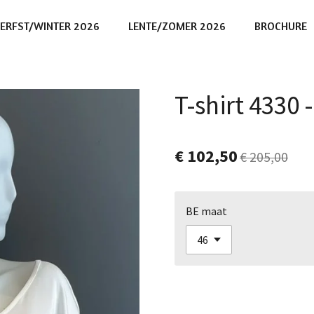
ERFST/WINTER 2026
LENTE/ZOMER 2026
BROCHURE
T-shirt 4330
€ 102,50
€ 205,00
BE maat