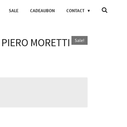
SALE
CADEAUBON
CONTACT
 - PIERO MORETTI
Sale!