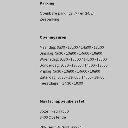
Parking
Openbare parkings 7/7 en 24/24
Zeeparking
Openingsuren
Maandag: 9u30 - 13u00 / 14u00 - 18u00
Dinsdag: 9u30 - 13u00 / 14u00 - 18u00
Woensdag: 9u30 - 13u00 / 14u00 - 18u00
Donderdag: 9u30 - 13u00 / 14u00 - 18u00
Vrijdag: 9u30 - 13u00 / 14u00 - 18u00
Zaterdag: 9u30 - 13u00 / 14u00 - 18u00
Feestdagen: 14:30 - 18:00
Maatschappelijke zetel
Jozef II-straat 50
8400 Oostende
RPR Gent BE 0441 966 345