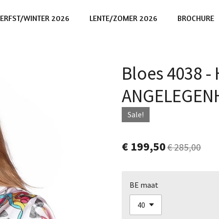
ERFST/WINTER 2026
LENTE/ZOMER 2026
BROCHURE
Bloes 4038 -
ANGELEGEN
Sale!
€ 199,50
€ 285,00
BE maat