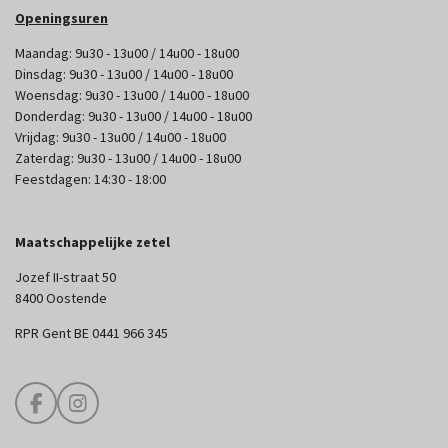
Openingsuren
Maandag: 9u30 - 13u00 / 14u00 - 18u00
Dinsdag: 9u30 - 13u00 / 14u00 - 18u00
Woensdag: 9u30 - 13u00 / 14u00 - 18u00
Donderdag: 9u30 - 13u00 / 14u00 - 18u00
Vrijdag: 9u30 - 13u00 / 14u00 - 18u00
Zaterdag: 9u30 - 13u00 / 14u00 - 18u00
Feestdagen: 14:30 - 18:00
Maatschappelijke zetel
Jozef II-straat 50
8400 Oostende
RPR Gent BE 0441 966 345
F
I
a
n