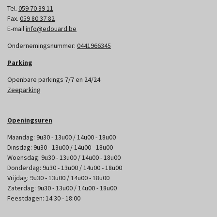
Tel.
059 70 39 11
Fax.
059 80 37 82
E-mail
info@edouard.be
Ondernemingsnummer:
0441966345
Parking
Openbare parkings 7/7 en 24/24
Zeeparking
Openingsuren
Maandag: 9u30 - 13u00 / 14u00 - 18u00
Dinsdag: 9u30 - 13u00 / 14u00 - 18u00
Woensdag: 9u30 - 13u00 / 14u00 - 18u00
Donderdag: 9u30 - 13u00 / 14u00 - 18u00
Vrijdag: 9u30 - 13u00 / 14u00 - 18u00
Zaterdag: 9u30 - 13u00 / 14u00 - 18u00
Feestdagen: 14:30 - 18:00