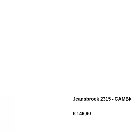
Jeansbroek 2315 - CAMBIO
€ 149,90