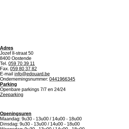
Adres
Jozef II-straat 50
8400 Oostende
Tel.
059 70 39 11
Fax.
059 80 37 82
E-mail
info@edouard.be
Ondernemingsnummer:
0441966345
Parking
Openbare parkings 7/7 en 24/24
Zeeparking
Openingsuren
Maandag: 9u30 - 13u00 / 14u00 - 18u00
Dinsdag: 9u30 - 13u00 / 14u00 - 18u00