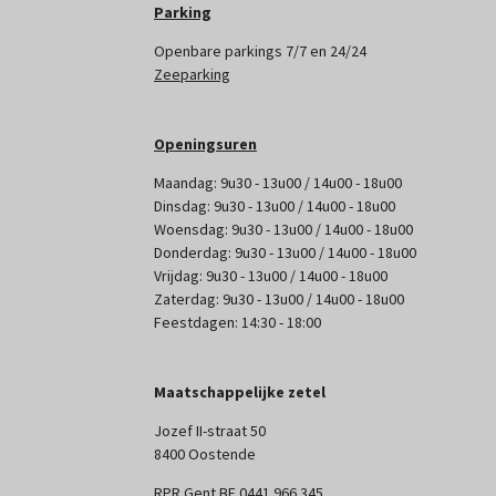
Parking
Openbare parkings 7/7 en 24/24
Zeeparking
Openingsuren
Maandag: 9u30 - 13u00 / 14u00 - 18u00
Dinsdag: 9u30 - 13u00 / 14u00 - 18u00
Woensdag: 9u30 - 13u00 / 14u00 - 18u00
Donderdag: 9u30 - 13u00 / 14u00 - 18u00
Vrijdag: 9u30 - 13u00 / 14u00 - 18u00
Zaterdag: 9u30 - 13u00 / 14u00 - 18u00
Feestdagen: 14:30 - 18:00
Maatschappelijke zetel
Jozef II-straat 50
8400 Oostende
RPR Gent BE 0441 966 345