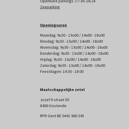
Openbare parkings 7/7 en 24/24
Zeeparking
Openingsuren
Maandag: 9u30 - 13u00 / 14u00 - 18u00
Dinsdag: 9u30 - 13u00 / 14u00 - 18u00
Woensdag: 9u30 - 13u00 / 14u00 - 18u00
Donderdag: 9u30 - 13u00 / 14u00 - 18u00
Vrijdag: 9u30 - 13u00 / 14u00 - 18u00
Zaterdag: 9u30 - 13u00 / 14u00 - 18u00
Feestdagen: 14:30 - 18:00
Maatschappelijke zetel
Jozef II-straat 50
8400 Oostende
RPR Gent BE 0441 966 345