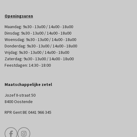
Openingsuren
Maandag: 9u30 - 13u00 / 14u00 - 18u00
Dinsdag: 9u30 - 13u00 / 14u00 - 18u00
Woensdag: 9u30 - 13u00 / 14u00 - 18u00
Donderdag: 9u30 - 13u00 / 14u00 - 18u00
Vrijdag: 9u30 - 13u00 / 14u00 - 18u00
Zaterdag: 9u30 - 13u00 / 14u00 - 18u00
Feestdagen: 14:30 - 18:00
Maatschappelijke zetel
Jozef II-straat 50
8400 Oostende
RPR Gent BE 0441 966 345
F
I