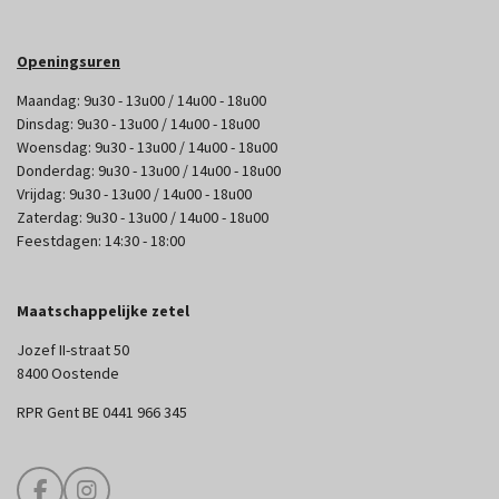
Openingsuren
Maandag: 9u30 - 13u00 / 14u00 - 18u00
Dinsdag: 9u30 - 13u00 / 14u00 - 18u00
Woensdag: 9u30 - 13u00 / 14u00 - 18u00
Donderdag: 9u30 - 13u00 / 14u00 - 18u00
Vrijdag: 9u30 - 13u00 / 14u00 - 18u00
Zaterdag: 9u30 - 13u00 / 14u00 - 18u00
Feestdagen: 14:30 - 18:00
Maatschappelijke zetel
Jozef II-straat 50
8400 Oostende
RPR Gent BE 0441 966 345
F
I