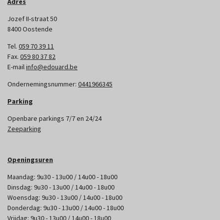
Adres
Jozef II-straat 50
8400 Oostende
Tel.
059 70 39 11
Fax.
059 80 37 82
E-mail
info@edouard.be
Ondernemingsnummer:
0441966345
Parking
Openbare parkings 7/7 en 24/24
Zeeparking
Openingsuren
Maandag: 9u30 - 13u00 / 14u00 - 18u00
Dinsdag: 9u30 - 13u00 / 14u00 - 18u00
Woensdag: 9u30 - 13u00 / 14u00 - 18u00
Donderdag: 9u30 - 13u00 / 14u00 - 18u00
Vrijdag: 9u30 - 13u00 / 14u00 - 18u00