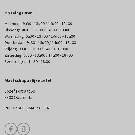
Openingsuren
Maandag: 9u30 - 13u00 / 14u00 - 18u00
Dinsdag: 9u30 - 13u00 / 14u00 - 18u00
Woensdag: 9u30 - 13u00 / 14u00 - 18u00
Donderdag: 9u30 - 13u00 / 14u00 - 18u00
Vrijdag: 9u30 - 13u00 / 14u00 - 18u00
Zaterdag: 9u30 - 13u00 / 14u00 - 18u00
Feestdagen: 14:30 - 18:00
Maatschappelijke zetel
Jozef II-straat 50
8400 Oostende
RPR Gent BE 0441 966 345
F
I