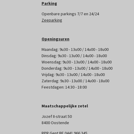
Parking
Openbare parkings 7/7 en 24/24
Zeeparking
Openingsuren
Maandag: 9u30 - 13u00 / 14u00 - 18u00
Dinsdag: 9u30 - 13u00 / 14u00 - 18u00
Woensdag: 9u30 - 13u00 / 14u00 - 18u00
Donderdag: 9u30 - 13u00 / 14u00 - 18u00
Vrijdag: 9u30 - 13u00 / 14u00 - 18u00
Zaterdag: 9u30 - 13u00 / 14u00 - 18u00
Feestdagen: 14:30 - 18:00
Maatschappelijke zetel
Jozef II-straat 50
8400 Oostende
RPR Gent BE 0441 966 345