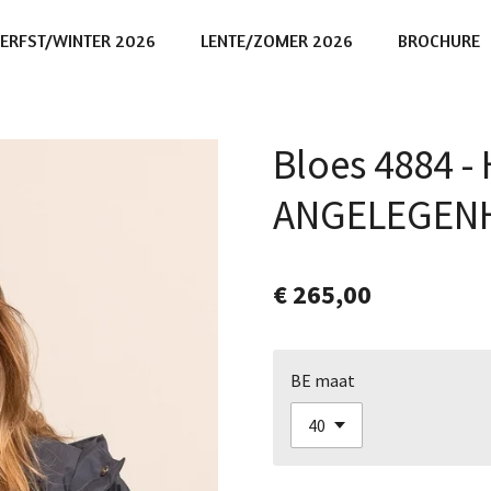
ERFST/WINTER 2026
LENTE/ZOMER 2026
BROCHURE
Bloes 4884 -
ANGELEGEN
€ 265,00
BE maat