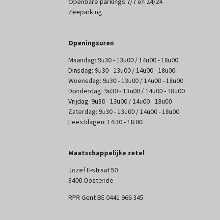
Openbare parkings 7/7 en 24/24
Zeeparking
Openingsuren
Maandag: 9u30 - 13u00 / 14u00 - 18u00
Dinsdag: 9u30 - 13u00 / 14u00 - 18u00
Woensdag: 9u30 - 13u00 / 14u00 - 18u00
Donderdag: 9u30 - 13u00 / 14u00 - 18u00
Vrijdag: 9u30 - 13u00 / 14u00 - 18u00
Zaterdag: 9u30 - 13u00 / 14u00 - 18u00
Feestdagen: 14:30 - 18:00
Maatschappelijke zetel
Jozef II-straat 50
8400 Oostende
RPR Gent BE 0441 966 345