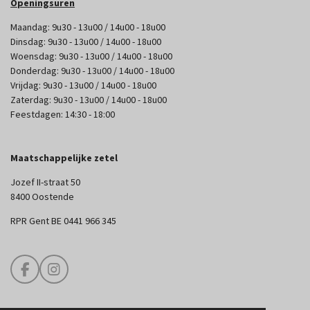
Openingsuren
Maandag: 9u30 - 13u00 / 14u00 - 18u00
Dinsdag: 9u30 - 13u00 / 14u00 - 18u00
Woensdag: 9u30 - 13u00 / 14u00 - 18u00
Donderdag: 9u30 - 13u00 / 14u00 - 18u00
Vrijdag: 9u30 - 13u00 / 14u00 - 18u00
Zaterdag: 9u30 - 13u00 / 14u00 - 18u00
Feestdagen: 14:30 - 18:00
Maatschappelijke zetel
Jozef II-straat 50
8400 Oostende
RPR Gent BE 0441 966 345
F
I
a
n
c
s