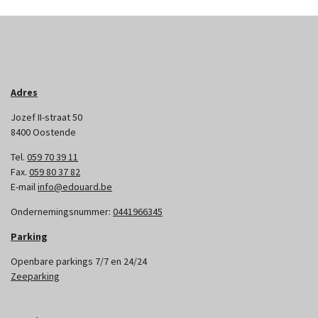
Adres
Jozef II-straat 50
8400 Oostende
Tel.
059 70 39 11
Fax.
059 80 37 82
E-mail
info@edouard.be
Ondernemingsnummer:
0441966345
Parking
Openbare parkings 7/7 en 24/24
Zeeparking