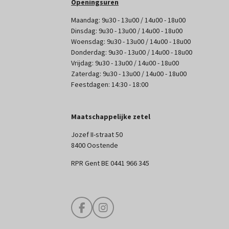
Openingsuren
Maandag: 9u30 - 13u00 / 14u00 - 18u00
Dinsdag: 9u30 - 13u00 / 14u00 - 18u00
Woensdag: 9u30 - 13u00 / 14u00 - 18u00
Donderdag: 9u30 - 13u00 / 14u00 - 18u00
Vrijdag: 9u30 - 13u00 / 14u00 - 18u00
Zaterdag: 9u30 - 13u00 / 14u00 - 18u00
Feestdagen: 14:30 - 18:00
Maatschappelijke zetel
Jozef II-straat 50
8400 Oostende
RPR Gent BE 0441 966 345
F
I
a
n