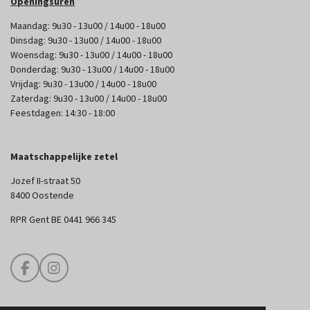
Openingsuren
Maandag: 9u30 - 13u00 / 14u00 - 18u00
Dinsdag: 9u30 - 13u00 / 14u00 - 18u00
Woensdag: 9u30 - 13u00 / 14u00 - 18u00
Donderdag: 9u30 - 13u00 / 14u00 - 18u00
Vrijdag: 9u30 - 13u00 / 14u00 - 18u00
Zaterdag: 9u30 - 13u00 / 14u00 - 18u00
Feestdagen: 14:30 - 18:00
Maatschappelijke zetel
Jozef II-straat 50
8400 Oostende
RPR Gent BE 0441 966 345
F
I
a
n
c
s