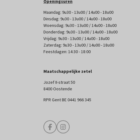
Openingsuren
Maandag: 9u30 - 13u00 / 14u00 - 18u00
Dinsdag: 9u30 - 13u00 / 14u00 - 18u00
Woensdag: 9u30 - 13u00 / 14u00 - 18u00
Donderdag: 9u30 - 13u00 / 14u00 - 18u00
Vrijdag: 9u30 - 13u00 / 14u00 - 18u00
Zaterdag: 9u30 - 13u00 / 14u00 - 18u00
Feestdagen: 14:30 - 18:00
Maatschappelijke zetel
Jozef II-straat 50
8400 Oostende
RPR Gent BE 0441 966 345
F
I
a
n