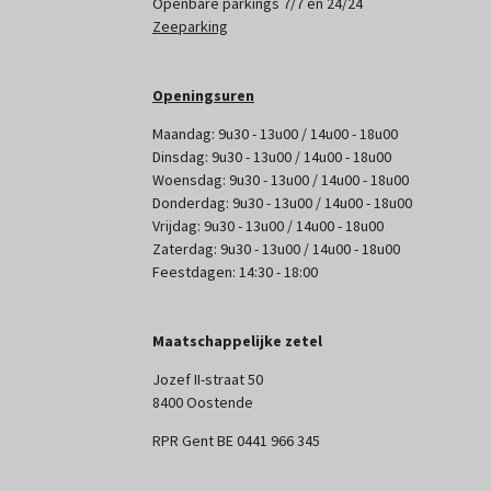
Openbare parkings 7/7 en 24/24
Zeeparking
Openingsuren
Maandag: 9u30 - 13u00 / 14u00 - 18u00
Dinsdag: 9u30 - 13u00 / 14u00 - 18u00
Woensdag: 9u30 - 13u00 / 14u00 - 18u00
Donderdag: 9u30 - 13u00 / 14u00 - 18u00
Vrijdag: 9u30 - 13u00 / 14u00 - 18u00
Zaterdag: 9u30 - 13u00 / 14u00 - 18u00
Feestdagen: 14:30 - 18:00
Maatschappelijke zetel
Jozef II-straat 50
8400 Oostende
RPR Gent BE 0441 966 345