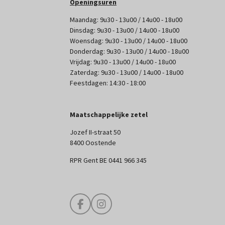
Openingsuren
Maandag: 9u30 - 13u00 / 14u00 - 18u00
Dinsdag: 9u30 - 13u00 / 14u00 - 18u00
Woensdag: 9u30 - 13u00 / 14u00 - 18u00
Donderdag: 9u30 - 13u00 / 14u00 - 18u00
Vrijdag: 9u30 - 13u00 / 14u00 - 18u00
Zaterdag: 9u30 - 13u00 / 14u00 - 18u00
Feestdagen: 14:30 - 18:00
Maatschappelijke zetel
Jozef II-straat 50
8400 Oostende
RPR Gent BE 0441 966 345
F
I
a
n