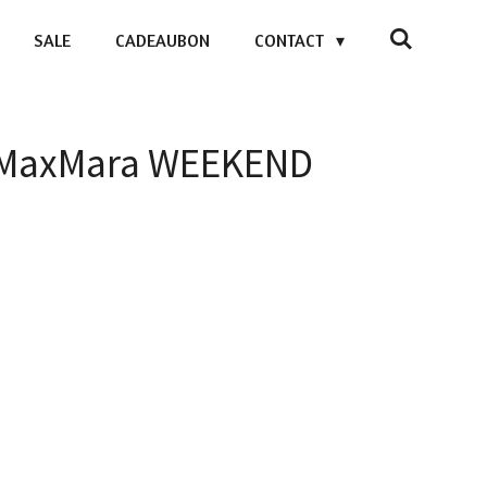
SALE
CADEAUBON
CONTACT
- MaxMara WEEKEND