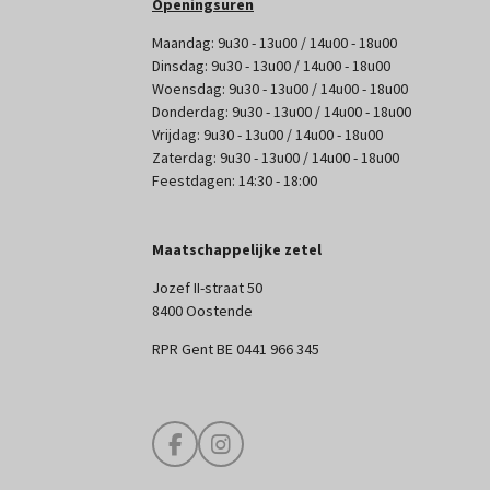
Openingsuren
Maandag: 9u30 - 13u00 / 14u00 - 18u00
Dinsdag: 9u30 - 13u00 / 14u00 - 18u00
Woensdag: 9u30 - 13u00 / 14u00 - 18u00
Donderdag: 9u30 - 13u00 / 14u00 - 18u00
Vrijdag: 9u30 - 13u00 / 14u00 - 18u00
Zaterdag: 9u30 - 13u00 / 14u00 - 18u00
Feestdagen: 14:30 - 18:00
Maatschappelijke zetel
Jozef II-straat 50
8400 Oostende
RPR Gent BE 0441 966 345
F
I
a
n