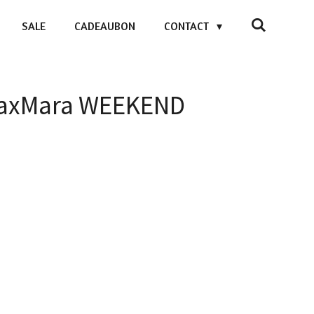
SALE
CADEAUBON
CONTACT
 MaxMara WEEKEND