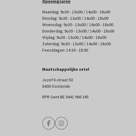
Openingsuren
Maandag: 9u30 - 13u00 / 14u00 - 18u00
Dinsdag: 9u30 - 13u00 / 14u00 - 18u00
Woensdag: 9u30 - 13u00 / 14u00 - 18u00
Donderdag: 9u30 - 13u00 / 14u00 - 18u00
Vrijdag: 9u30 - 13u00 / 14u00 - 18u00
Zaterdag: 9u30 - 13u00 / 14u00 - 18u00
Feestdagen: 14:30 - 18:00
Maatschappelijke zetel
Jozef II-straat 50
8400 Oostende
RPR Gent BE 0441 966 345
F
I
a
n