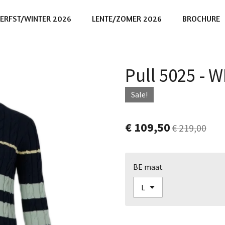
ERFST/WINTER 2026
LENTE/ZOMER 2026
BROCHURE
Pull 5025 -
Sale!
€ 109,50
€ 219,00
BE maat