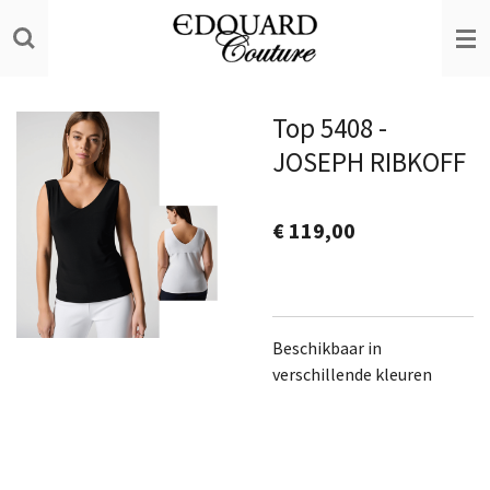
Ga
direct
naar
de
Top 5408 -
hoofdinhoud
JOSEPH RIBKOFF
€ 119,00
Beschikbaar in
verschillende kleuren