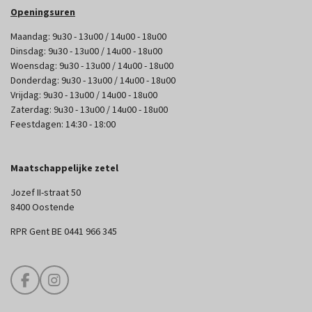
Openingsuren
Maandag: 9u30 - 13u00 / 14u00 - 18u00
Dinsdag: 9u30 - 13u00 / 14u00 - 18u00
Woensdag: 9u30 - 13u00 / 14u00 - 18u00
Donderdag: 9u30 - 13u00 / 14u00 - 18u00
Vrijdag: 9u30 - 13u00 / 14u00 - 18u00
Zaterdag: 9u30 - 13u00 / 14u00 - 18u00
Feestdagen: 14:30 - 18:00
Maatschappelijke zetel
Jozef II-straat 50
8400 Oostende
RPR Gent BE 0441 966 345
F
I
a
n
c
s