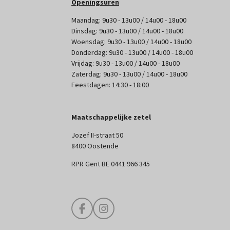
Openingsuren
Maandag: 9u30 - 13u00 / 14u00 - 18u00
Dinsdag: 9u30 - 13u00 / 14u00 - 18u00
Woensdag: 9u30 - 13u00 / 14u00 - 18u00
Donderdag: 9u30 - 13u00 / 14u00 - 18u00
Vrijdag: 9u30 - 13u00 / 14u00 - 18u00
Zaterdag: 9u30 - 13u00 / 14u00 - 18u00
Feestdagen: 14:30 - 18:00
Maatschappelijke zetel
Jozef II-straat 50
8400 Oostende
RPR Gent BE 0441 966 345
F
I
a
n