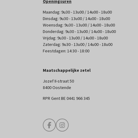
Openingsuren
Maandag: 9u30 - 13u00 / 14u00 - 18u00
Dinsdag: 9u30 - 13u00 / 14u00 - 18u00
Woensdag: 9u30 - 13u00 / 14u00 - 18u00
Donderdag: 9u30 - 13u00 / 14u00 - 18u00
Vrijdag: 9u30 - 13u00 / 14u00 - 18u00
Zaterdag: 9u30 - 13u00 / 14u00 - 18u00
Feestdagen: 14:30 - 18:00
Maatschappelijke zetel
Jozef II-straat 50
8400 Oostende
RPR Gent BE 0441 966 345
F
I
a
n