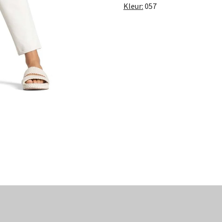
Kleur:
057