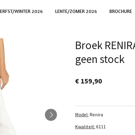
ERFST/WINTER 2026
LENTE/ZOMER 2026
BROCHURE
Broek RENIRA
geen stock
€ 159,90
Model:
Renira
Kwaliteit:
6111