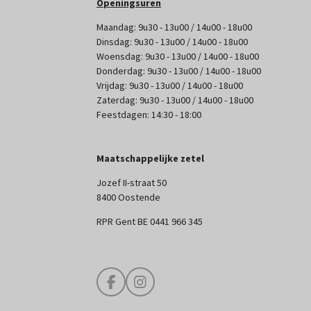
Openingsuren
Maandag: 9u30 - 13u00 / 14u00 - 18u00
Dinsdag: 9u30 - 13u00 / 14u00 - 18u00
Woensdag: 9u30 - 13u00 / 14u00 - 18u00
Donderdag: 9u30 - 13u00 / 14u00 - 18u00
Vrijdag: 9u30 - 13u00 / 14u00 - 18u00
Zaterdag: 9u30 - 13u00 / 14u00 - 18u00
Feestdagen: 14:30 - 18:00
Maatschappelijke zetel
Jozef II-straat 50
8400 Oostende
RPR Gent BE 0441 966 345
F
I
a
n