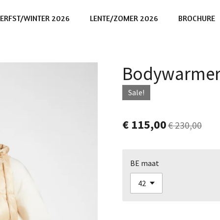
ERFST/WINTER 2026
LENTE/ZOMER 2026
BROCHURE
Bodywarmer 
Sale!
€ 115,00
€ 230,00
BE maat