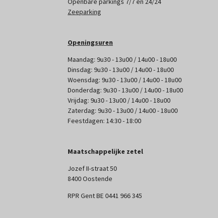
Openbare parkings 7/7 en 24/24
Zeeparking
Openingsuren
Maandag: 9u30 - 13u00 / 14u00 - 18u00
Dinsdag: 9u30 - 13u00 / 14u00 - 18u00
Woensdag: 9u30 - 13u00 / 14u00 - 18u00
Donderdag: 9u30 - 13u00 / 14u00 - 18u00
Vrijdag: 9u30 - 13u00 / 14u00 - 18u00
Zaterdag: 9u30 - 13u00 / 14u00 - 18u00
Feestdagen: 14:30 - 18:00
Maatschappelijke zetel
Jozef II-straat 50
8400 Oostende
RPR Gent BE 0441 966 345