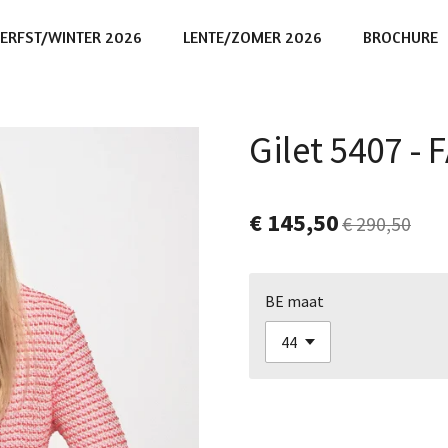
ERFST/WINTER 2026
LENTE/ZOMER 2026
BROCHURE
Gilet 5407 -
€ 145,50
€ 290,50
BE maat