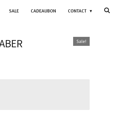
SALE
CADEAUBON
CONTACT
 FABER
Sale!