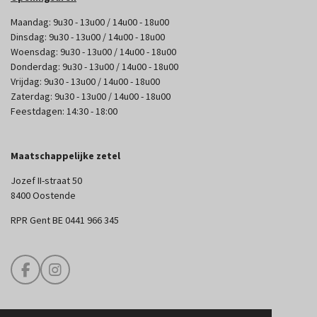
Maandag: 9u30 - 13u00 / 14u00 - 18u00
Dinsdag: 9u30 - 13u00 / 14u00 - 18u00
Woensdag: 9u30 - 13u00 / 14u00 - 18u00
Donderdag: 9u30 - 13u00 / 14u00 - 18u00
Vrijdag: 9u30 - 13u00 / 14u00 - 18u00
Zaterdag: 9u30 - 13u00 / 14u00 - 18u00
Feestdagen: 14:30 - 18:00
Maatschappelijke zetel
Jozef II-straat 50
8400 Oostende
RPR Gent BE 0441 966 345
F
I
a
n
c
s
e
t