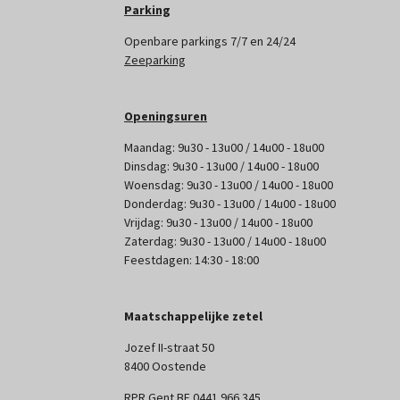
Parking
Openbare parkings 7/7 en 24/24
Zeeparking
Openingsuren
Maandag: 9u30 - 13u00 / 14u00 - 18u00
Dinsdag: 9u30 - 13u00 / 14u00 - 18u00
Woensdag: 9u30 - 13u00 / 14u00 - 18u00
Donderdag: 9u30 - 13u00 / 14u00 - 18u00
Vrijdag: 9u30 - 13u00 / 14u00 - 18u00
Zaterdag: 9u30 - 13u00 / 14u00 - 18u00
Feestdagen: 14:30 - 18:00
Maatschappelijke zetel
Jozef II-straat 50
8400 Oostende
RPR Gent BE 0441 966 345