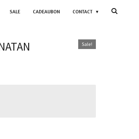
SALE
CADEAUBON
CONTACT
 NATAN
Sale!