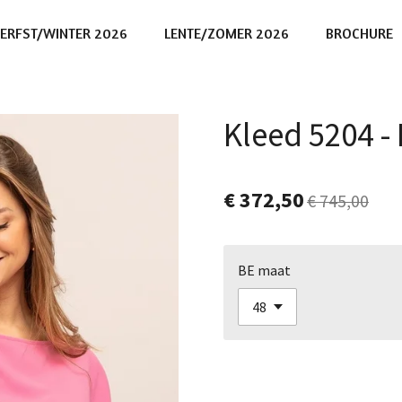
ERFST/WINTER 2026
LENTE/ZOMER 2026
BROCHURE
Kleed 5204 -
€ 372,50
€ 745,00
BE maat