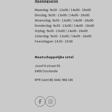
Openingsuren
Maandag: 9u30 - 13u00 / 14u00 - 18u00
Dinsdag: 9u30 - 13u00 / 14u00 - 18u00
Woensdag: 9u30 - 13u00 / 14u00 - 18u00
Donderdag: 9u30 - 13u00 / 14u00 - 18u00
Vrijdag: 9u30 - 13u00 / 14u00 - 18u00
Zaterdag: 9u30 - 13u00 / 14u00 - 18u00
Feestdagen: 14:30 - 18:00
Maatschappelijke zetel
Jozef II-straat 50
8400 Oostende
RPR Gent BE 0441 966 345
F
I
a
n