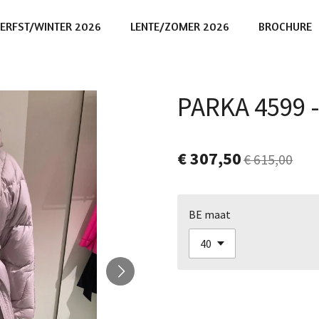
ERFST/WINTER 2026
LENTE/ZOMER 2026
BROCHURE
PARKA 4599 
€ 307,50
€ 615,00
BE maat