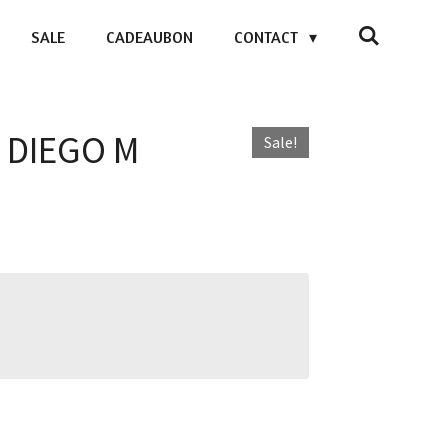
SALE
CADEAUBON
CONTACT
- DIEGO M
Sale!