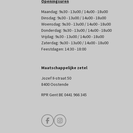
Openingsuren
Maandag: 9u30 - 13u00 / 14u00 - 18u00
Dinsdag: 9u30 - 13u00 / 14u00 - 18u00
Woensdag: 9u30 - 13u00 / 14u00 - 18u00
Donderdag: 9u30 - 13u00 / 14u00 - 18u00
Vrijdag: 9u30 - 13u00 / 14u00 - 18u00
Zaterdag: 9u30 - 13u00 / 14u00 - 18u00
Feestdagen: 14:30 - 18:00
Maatschappelijke zetel
Jozef II-straat 50
8400 Oostende
RPR Gent BE 0441 966 345
F
I
a
n