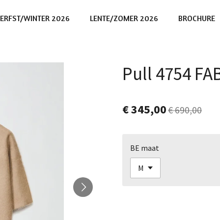
ERFST/WINTER 2026
LENTE/ZOMER 2026
BROCHURE
Pull 4754 FA
€ 345,00
€ 690,00
BE maat