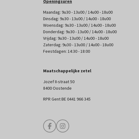
Openingsuren
Maandag: 9u30 - 13u00 / 14u00 - 18u00
Dinsdag: 9u30 - 13u00 / 14u00 - 18u00
Woensdag: 9u30 - 13u00 / 14u00 - 18u00
Donderdag: 9u30 - 13u00 / 14u00 - 18u00
Vrijdag: 9u30 - 13u00 / 14u00 - 18u00
Zaterdag: 9u30 - 13u00 / 14u00 - 18u00
Feestdagen: 14:30 - 18:00
Maatschappelijke zetel
Jozef II-straat 50
8400 Oostende
RPR Gent BE 0441 966 345
F
I
a
n