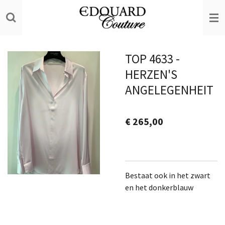
Ga
direct
naar
de
TOP 4633 -
hoofdinhoud
HERZEN'S
ANGELEGENHEIT
€ 265,00
Bestaat ook in het zwart
en het donkerblauw