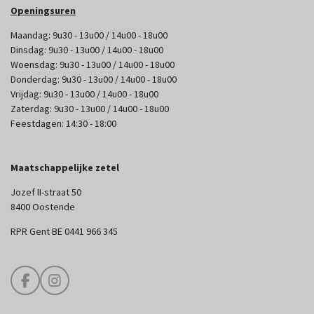
Openingsuren
Maandag: 9u30 - 13u00 / 14u00 - 18u00
Dinsdag: 9u30 - 13u00 / 14u00 - 18u00
Woensdag: 9u30 - 13u00 / 14u00 - 18u00
Donderdag: 9u30 - 13u00 / 14u00 - 18u00
Vrijdag: 9u30 - 13u00 / 14u00 - 18u00
Zaterdag: 9u30 - 13u00 / 14u00 - 18u00
Feestdagen: 14:30 - 18:00
Maatschappelijke zetel
Jozef II-straat 50
8400 Oostende
RPR Gent BE 0441 966 345
F
I
a
n
c
s