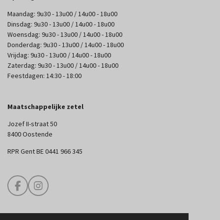
Maandag: 9u30 - 13u00 / 14u00 - 18u00
Dinsdag: 9u30 - 13u00 / 14u00 - 18u00
Woensdag: 9u30 - 13u00 / 14u00 - 18u00
Donderdag: 9u30 - 13u00 / 14u00 - 18u00
Vrijdag: 9u30 - 13u00 / 14u00 - 18u00
Zaterdag: 9u30 - 13u00 / 14u00 - 18u00
Feestdagen: 14:30 - 18:00
Maatschappelijke zetel
Jozef II-straat 50
8400 Oostende
RPR Gent BE 0441 966 345
F
I
a
n
c
s
e
t