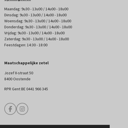
Maandag: 9u30 - 13u00 / 14u00 - 18u00
Dinsdag: 9u30 - 13u00 / 14u00 - 18u00
Woensdag: 9u30 - 13u00 / 14u00 - 18u00
Donderdag: 9u30 - 13u00 / 14u00 - 18u00
Vrijdag: 9u30 - 13u00 / 14u00 - 18u00
Zaterdag: 9u30 - 13u00 / 14u00 - 18u00
Feestdagen: 14:30 - 18:00
Maatschappelijke zetel
Jozef II-straat 50
8400 Oostende
RPR Gent BE 0441 966 345
F
I
a
n
c
s
e
t