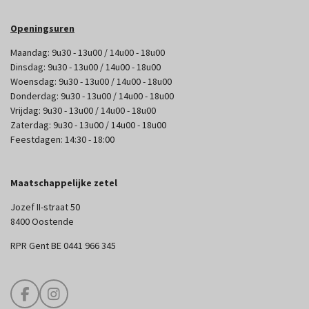
Openingsuren
Maandag: 9u30 - 13u00 / 14u00 - 18u00
Dinsdag: 9u30 - 13u00 / 14u00 - 18u00
Woensdag: 9u30 - 13u00 / 14u00 - 18u00
Donderdag: 9u30 - 13u00 / 14u00 - 18u00
Vrijdag: 9u30 - 13u00 / 14u00 - 18u00
Zaterdag: 9u30 - 13u00 / 14u00 - 18u00
Feestdagen: 14:30 - 18:00
Maatschappelijke zetel
Jozef II-straat 50
8400 Oostende
RPR Gent BE 0441 966 345
F
I